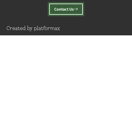
Contact Us
Created by platformax